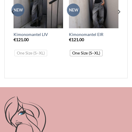
NEW
NEW
Kimonomantel LIV
Kimonomantel EIR
€
121.00
€
121.00
One Size (S–XL)
One Size (S–XL)