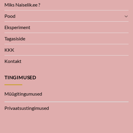
Miks Naiselik.ee ?
Pood
Eksperiment
Tagasiside
KKK
Kontakt
TINGIMUSED
Müügitingumused
Privaatsustingimused