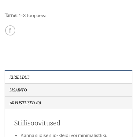
Tarne:
1-3 tööpäeva
KIRJELDUS
LISAINFO
ARVUSTUSED (0)
Stiilisoovitused
Kanna siidise slip-kleidi või minimalistliku