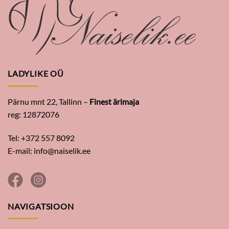
LADYLIKE OÜ
Pärnu mnt 22, Tallinn –
Finest ärimaja
reg: 12872076
Tel: +372 557 8092
E-mail:
info@naiselik.ee
NAVIGATSIOON